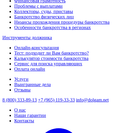
Финансовая грамотность
Проблемы с выплатами
Коллекторы, суды, приставы
Банкротство физических лиц
Нюансы прохождения процедуры банкротства
Особенности банкротства в регионах
Инструменты должника
Онлайн-консультация
Тест: подходит ли Вам банкротство?
Калькулятор стоимости банкротства
Сервис для поиска управляющих
Оплата онлайн
Услуги
Выигранные дела
Отзывы
8 (800) 333-89-13
+7 (965) 119-33-33
info@dolgam.net
О нас
Наши гарантии
Контакты