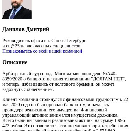
Данилов Дмитрий
Руководитель офиса в г. Санкт-Петербург
и ещё 25 первоклассных специалистов
Познакомьтесь со всей нашей командой
Описание
Арбитражный суд города Москвы завершил дело №А40-
8350/2020 о банкротстве клиента компании "ДОЛГАМ.НЕТ",
и теперь, избавившись от долгового бремени, он может
вздохнуть с облегчением.
Клиент компании столкнулся с финансовыми трудностями. 22
мая 2020 года он был признан банкротом, и началась
процедура реализации его имущества. Финансовый
управляющий активно занимался имуществом должника.
Всего были выявлены и реализованы активы на сумму 1 996
472 рубля. Это позволило частично удовлетворить требования
кредиторов: из общей суммы их требований в 2 575 860