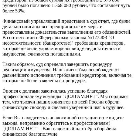
рублей было погашено 1 368 080 рублей, что составляет чуть
более 53%.
Финансовый управляющий представил в суд отчет, где были
детально описаны все предпринятые им меры и
предоставлены доказательства выполнения его обязанностей.
В соответствии с Федеральным законом №127-ФЗ "О
несостоятельности (банкротстве)" требования кредиторов,
которые не были удовлетворены ввиду недостаточности
имущества, считаются погашенными.
Таким образом, суд определил завершить процедуру
реализации имущества. Наш клиент был освобожден от
дальнейшего исполнения требований кредиторов, включая те,
которые не были заявлены в процедуре.
Эпопея с долгами закончилась успешно благодаря
профессионализму команды "ДОЛГАМ.НЕТ". Мы гордимся
тем, что тысячи наших клиентов по всей России обрели
финансовую свободу и сделали уверенный шаг в будущее.
Если Вы находитесь в аналогичной ситуации и не видите
выхода, непременно обратитесь к профессионалам!
"ДОЛГАМ.НЕТ" – Ваш надежный партнёр в борьбе за
финансовое благополучие.