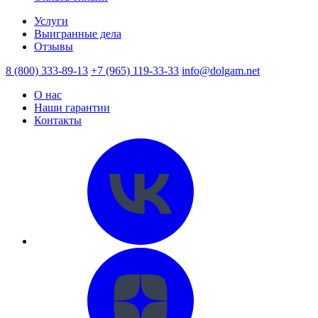
Услуги
Выигранные дела
Отзывы
8 (800) 333-89-13
+7 (965) 119-33-33
info@dolgam.net
О нас
Наши гарантии
Контакты