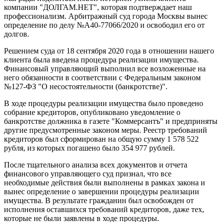
компании "ДОЛГАМ.НЕТ", которая подтверждает наш
профессионализм. Арбитражный суд города Москвы вынес
определение по делу №А40-77066/2020 и освободил его от
долгов.
Решением суда от 18 сентября 2020 года в отношении нашего
клиента была введена процедура реализации имущества.
Финансовый управляющий выполнил все возложенные на
него обязанности в соответствии с Федеральным законом
№127-ФЗ "О несостоятельности (банкротстве)".
В ходе процедуры реализации имущества было проведено
собрание кредиторов, опубликовано уведомление о
банкротстве должника в газете "Коммерсантъ" и предприняты
другие предусмотренные законом меры. Реестр требований
кредиторов был сформирован на общую сумму 1 578 522
рубля, из которых погашено было 354 977 рублей.
После тщательного анализа всех документов и отчета
финансового управляющего суд признал, что все
необходимые действия были выполнены в рамках закона и
вынес определение о завершении процедуры реализации
имущества. В результате гражданин был освобожден от
исполнения оставшихся требований кредиторов, даже тех,
которые не были заявлены в ходе процедуры.