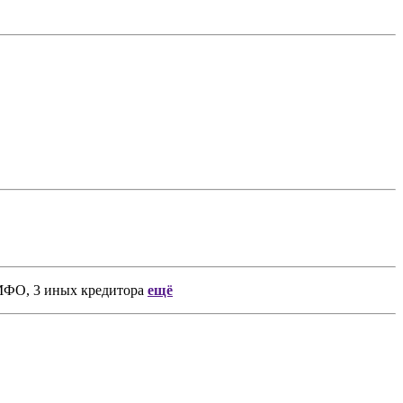
 МФО, 3 иных кредитора
ещё