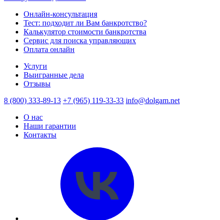
Онлайн-консультация
Тест: подходит ли Вам банкротство?
Калькулятор стоимости банкротства
Сервис для поиска управляющих
Оплата онлайн
Услуги
Выигранные дела
Отзывы
8 (800) 333-89-13
+7 (965) 119-33-33
info@dolgam.net
О нас
Наши гарантии
Контакты