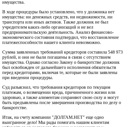
имущества.
В ходе процедуры было установлено, что у должника нет
имущества: ни денежных средств, ни недвижимости, ни
транспорта или иных активов. Также должник не был
учредителем каких-либо организаций и не вел
предпринимательскую деятельность. Анализ финансово-
экономического состояния подтвердил, что восстановление
платежеспособности нашего клиента невозможно.
Сумма заявленных требований кредиторов составила 548 973
рублей, и они не были погашены в связи с отсутствием
имущества. Однако согласно Закону о банкротстве должник
был освобожден от дальнейшего исполнения обязательств
перед кредиторами, включая те, которые не были заявлены
при введении процедуры.
Суд разъяснил, что требования кредиторов по текущим
платежам, о возмещении вреда, причиненного жизни или
здоровью, а также алиментам сохраняют свою силу и могут
быть предъявлены после завершения производства по делу о
банкротстве.
Итак, на счету компании "ДОЛГАМ.НЕТ" еще одно
выигранное дело! Мы рады помогать нашим клиентам