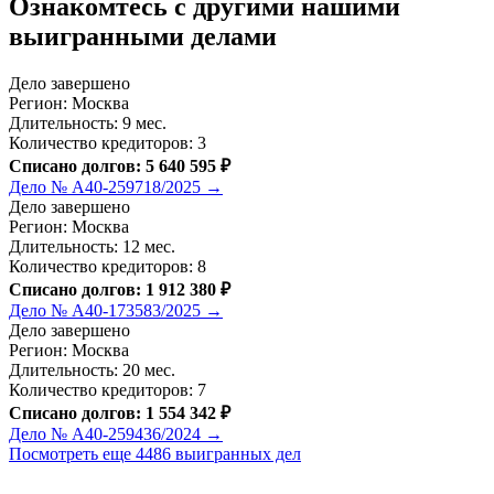
Ознакомтесь c другими нашими
выигранными делами
Дело завершено
Регион: Москва
Длительность: 9 мес.
Количество кредиторов: 3
Списано долгов: 5 640 595 ₽
Дело № А40-259718/2025 →
Дело завершено
Регион: Москва
Длительность: 12 мес.
Количество кредиторов: 8
Списано долгов: 1 912 380 ₽
Дело № А40-173583/2025 →
Дело завершено
Регион: Москва
Длительность: 20 мес.
Количество кредиторов: 7
Списано долгов: 1 554 342 ₽
Дело № А40-259436/2024 →
Посмотреть еще 4486 выигранных дел