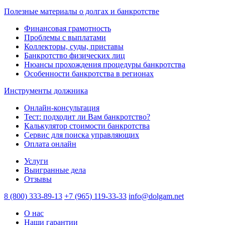
Полезные материалы о долгах и банкротстве
Финансовая грамотность
Проблемы с выплатами
Коллекторы, суды, приставы
Банкротство физических лиц
Нюансы прохождения процедуры банкротства
Особенности банкротства в регионах
Инструменты должника
Онлайн-консультация
Тест: подходит ли Вам банкротство?
Калькулятор стоимости банкротства
Сервис для поиска управляющих
Оплата онлайн
Услуги
Выигранные дела
Отзывы
8 (800) 333-89-13
+7 (965) 119-33-33
info@dolgam.net
О нас
Наши гарантии