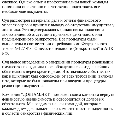
сложнее. Однако опыт и профессионализм нашей команды
позволили оперативно и качественно подготовить все
необходимые документы.
Суд рассмотрел материалы дела и отчеты финансового
управляющего и пришел к выводу об отсутствии имущества у
должника. Это подтверждалось финансовым анализом и
заключением об отсутствии признаков фиктивного или
преднамеренного банкротства. Все процедуры были
выполнены в соответствии с требованиями Федерального
закона №127-ФЗ "О несостоятельности (банкротстве)" и АПК
РФ.
Суд вынес определение о завершении процедуры реализации
имущества гражданина и освобождении его от дальнейших
обязательств перед кредиторами. Это значимое событие, так
как наш клиент был освобожден от всех требований, включая
и те, которые не были заявлены при введении процедуры
реализации имущества.
Компания "ДОЛГАМ.НЕТ" помогает своим клиентам вернуть
финансовую независимость и освободиться от долговых
обязательств. Мы гордимся нашей командой, которая с
каждым днем доказывает свою компетентность и надежность
в области банкротства физических лиц.