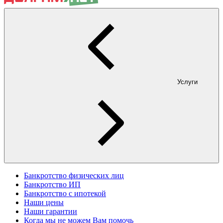
Услуги
Банкротство физических лиц
Банкротство ИП
Банкротство с ипотекой
Наши цены
Наши гарантии
Когда мы не можем Вам помочь