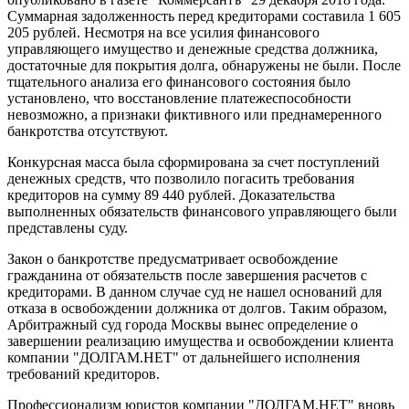
Суммарная задолженность перед кредиторами составила 1 605
205 рублей. Несмотря на все усилия финансового
управляющего имущество и денежные средства должника,
достаточные для покрытия долга, обнаружены не были. После
тщательного анализа его финансового состояния было
установлено, что восстановление платежеспособности
невозможно, а признаки фиктивного или преднамеренного
банкротства отсутствуют.
Конкурсная масса была сформирована за счет поступлений
денежных средств, что позволило погасить требования
кредиторов на сумму 89 440 рублей. Доказательства
выполненных обязательств финансового управляющего были
представлены суду.
Закон о банкротстве предусматривает освобождение
гражданина от обязательств после завершения расчетов с
кредиторами. В данном случае суд не нашел оснований для
отказа в освобождении должника от долгов. Таким образом,
Арбитражный суд города Москвы вынес определение о
завершении реализацию имущества и освобождении клиента
компании "ДОЛГАМ.НЕТ" от дальнейшего исполнения
требований кредиторов.
Профессионализм юристов компании "ДОЛГАМ.НЕТ" вновь