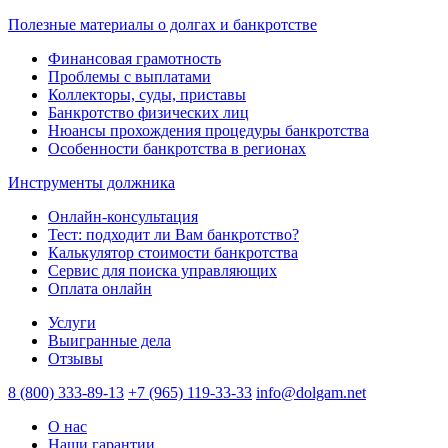
Полезные материалы о долгах и банкротстве
Финансовая грамотность
Проблемы с выплатами
Коллекторы, суды, приставы
Банкротство физических лиц
Нюансы прохождения процедуры банкротства
Особенности банкротства в регионах
Инструменты должника
Онлайн-консультация
Тест: подходит ли Вам банкротство?
Калькулятор стоимости банкротства
Сервис для поиска управляющих
Оплата онлайн
Услуги
Выигранные дела
Отзывы
8 (800) 333-89-13
+7 (965) 119-33-33
info@dolgam.net
О нас
Наши гарантии