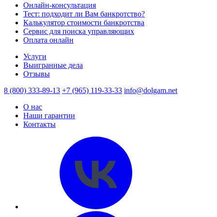
Онлайн-консультация
Тест: подходит ли Вам банкротство?
Калькулятор стоимости банкротства
Сервис для поиска управляющих
Оплата онлайн
Услуги
Выигранные дела
Отзывы
8 (800) 333-89-13
+7 (965) 119-33-33
info@dolgam.net
О нас
Наши гарантии
Контакты