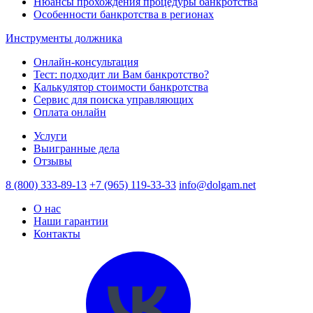
Нюансы прохождения процедуры банкротства
Особенности банкротства в регионах
Инструменты должника
Онлайн-консультация
Тест: подходит ли Вам банкротство?
Калькулятор стоимости банкротства
Сервис для поиска управляющих
Оплата онлайн
Услуги
Выигранные дела
Отзывы
8 (800) 333-89-13
+7 (965) 119-33-33
info@dolgam.net
О нас
Наши гарантии
Контакты