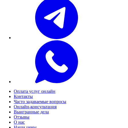
Оплата услуг онлайн
Контакты
Часто задаваемые вопросы
Онлайн-консультация
Выигранные дела
Отзывы
О нас
Наши цены