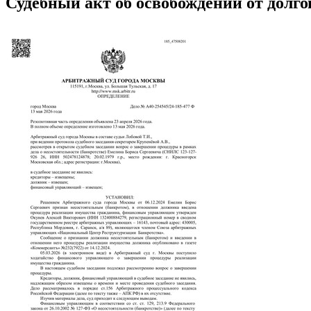
Судебный акт об освобождении от долго