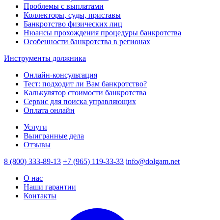
Проблемы с выплатами
Коллекторы, суды, приставы
Банкротство физических лиц
Нюансы прохождения процедуры банкротства
Особенности банкротства в регионах
Инструменты должника
Онлайн-консультация
Тест: подходит ли Вам банкротство?
Калькулятор стоимости банкротства
Сервис для поиска управляющих
Оплата онлайн
Услуги
Выигранные дела
Отзывы
8 (800) 333-89-13
+7 (965) 119-33-33
info@dolgam.net
О нас
Наши гарантии
Контакты