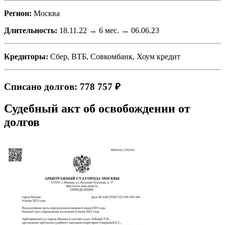
Регион:
Москва
Длительность:
18.11.22 → 6 мес. → 06.06.23
Кредиторы:
Сбер, ВТБ, Совкомбанк, Хоум кредит
Списано долгов: 778 757 ₽
Судебный акт об освобождении от
долгов