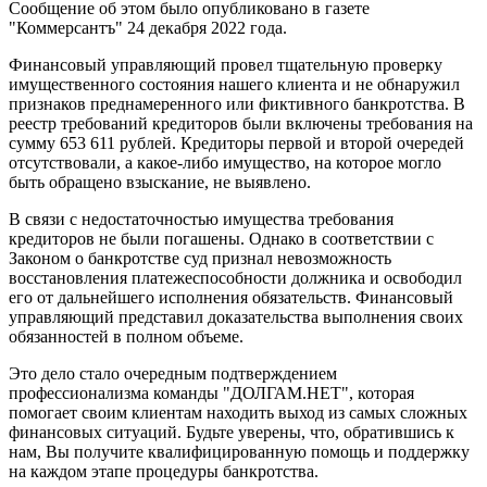
Сообщение об этом было опубликовано в газете
"Коммерсантъ" 24 декабря 2022 года.
Финансовый управляющий провел тщательную проверку
имущественного состояния нашего клиента и не обнаружил
признаков преднамеренного или фиктивного банкротства. В
реестр требований кредиторов были включены требования на
сумму 653 611 рублей. Кредиторы первой и второй очередей
отсутствовали, а какое-либо имущество, на которое могло
быть обращено взыскание, не выявлено.
В связи с недостаточностью имущества требования
кредиторов не были погашены. Однако в соответствии с
Законом о банкротстве суд признал невозможность
восстановления платежеспособности должника и освободил
его от дальнейшего исполнения обязательств. Финансовый
управляющий представил доказательства выполнения своих
обязанностей в полном объеме.
Это дело стало очередным подтверждением
профессионализма команды "ДОЛГАМ.НЕТ", которая
помогает своим клиентам находить выход из самых сложных
финансовых ситуаций. Будьте уверены, что, обратившись к
нам, Вы получите квалифицированную помощь и поддержку
на каждом этапе процедуры банкротства.