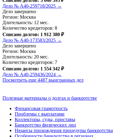
Списано долгов: 5 640 595 ₽
Дело № А40-259718/2025 →
Дело завершено
Регион: Москва
Длительность: 12 мес.
Количество кредиторов: 8
Списано долгов: 1 912 380 ₽
Дело № А40-173583/2025 →
Дело завершено
Регион: Москва
Длительность: 20 мес.
Количество кредиторов: 7
Списано долгов: 1 554 342 ₽
Дело № А40-259436/2024 →
Посмотреть еще 4487 выигранных дел
Полезные материалы о долгах и банкротстве
Финансовая грамотность
Проблемы с выплатами
Коллекторы, суды, приставы
Банкротство физических лиц
Нюансы прохождения процедуры банкротства
Особенности банкротства в регионах