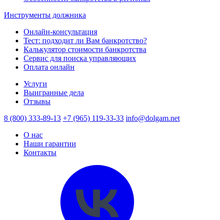
Инструменты должника
Онлайн-консультация
Тест: подходит ли Вам банкротство?
Калькулятор стоимости банкротства
Сервис для поиска управляющих
Оплата онлайн
Услуги
Выигранные дела
Отзывы
8 (800) 333-89-13
+7 (965) 119-33-33
info@dolgam.net
О нас
Наши гарантии
Контакты