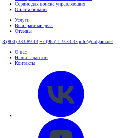
Сервис для поиска управляющих
Оплата онлайн
Услуги
Выигранные дела
Отзывы
8 (800) 333-89-13
+7 (965) 119-33-33
info@dolgam.net
О нас
Наши гарантии
Контакты