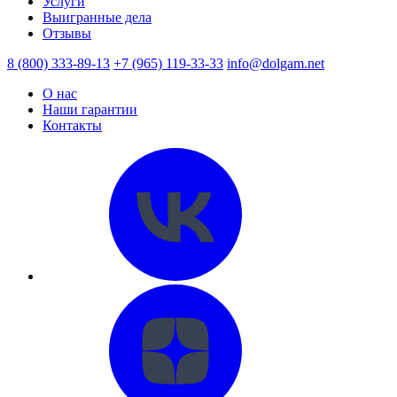
Услуги
Выигранные дела
Отзывы
8 (800) 333-89-13
+7 (965) 119-33-33
info@dolgam.net
О нас
Наши гарантии
Контакты