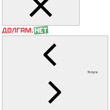
Услуги