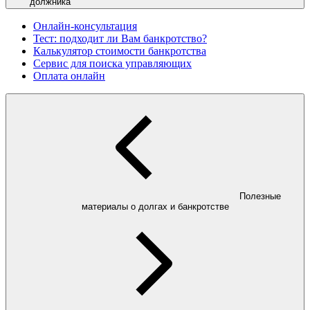
должника
Онлайн-консультация
Тест: подходит ли Вам банкротство?
Калькулятор стоимости банкротства
Сервис для поиска управляющих
Оплата онлайн
Полезные
материалы о долгах и банкротстве