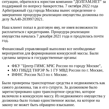
ситуации, обратился к юристам компании "ДОЛГАМ.НЕТ" за
поддержкой по вопросу банкротства. 7 октября 2022 года
Арбитражный суд города Москвы вынес определение о
завершении процедуры реализации имущества должника по
делу №А40-203997/2021.
Наш клиент попал в долговую яму, не имея возможности
расплатиться с кредиторами. Процедура реализации
имущества началась 7 декабря 2021 года и продлилась почти
год.
Финансовый управляющий выполнял все необходимые
мероприятия для формирования конкурсной массы. Были
сделаны запросы в государственные органы:
ФКУ "Центр ГИМС МЧС России по городу Москве",
МО ГИБДД ТНРЭР № 1 ГУ МВД России по г. Москве,
ИФНС России №13 по г. Москве.
Были проверены транспортные средства и недвижимость как
самого должника, так и его супруги. За должником было
зарегистрировано одно транспортное средство, которое
включили в конкурсную массу. Из недвижимого имущества у
должника было только единственное жилье, на которое на
закону не может быть обращено взыскание.