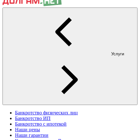
Услуги
Банкротство физических лиц
Банкротство ИП
Банкротство с ипотекой
Наши цены
Наши гарантии