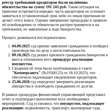
реестр требований кредиторов были включены
обязательства на сумму 191 243 руб.
Такая ситуация на
практике встречается нередко: часть кредиторов не успевает
заявиться в установленный срок либо по иным причинам не
делает этого вовсе. Однако завершение процедуры и правило
об освобождении от обязательств распространяются и на
требования, не заявленные в ходе банкротства.
Процесс развивался последовательно.
04.09.2025
суд принял заявление гражданина и возбудил
производство по делу о несостоятельности.
09.10.2025
суд решил признать гражданина банкротом и
ввел в отношении него
процедуру реализации
имущества
.
Сведения об этом были опубликованы в газете
"Коммерсантъ"
(№193(8125) от 18.10.2025), что
обеспечило надлежащее уведомление кредиторов.
25.06.2026
суд определил завершить реализацию
имущества и освободить гражданина от долгов.
В рамках процедуры финансовый управляющий представил
отчет и подтвердил выполнение всех необходимых
мероприятий. Суд установил, что
имущество, подлежащее
реализации:
недвижимость, транспорт, маломерные суда,