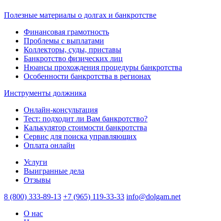
Полезные материалы о долгах и банкротстве
Финансовая грамотность
Проблемы с выплатами
Коллекторы, суды, приставы
Банкротство физических лиц
Нюансы прохождения процедуры банкротства
Особенности банкротства в регионах
Инструменты должника
Онлайн-консультация
Тест: подходит ли Вам банкротство?
Калькулятор стоимости банкротства
Сервис для поиска управляющих
Оплата онлайн
Услуги
Выигранные дела
Отзывы
8 (800) 333-89-13
+7 (965) 119-33-33
info@dolgam.net
О нас