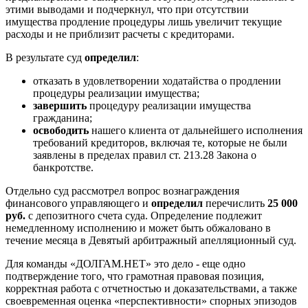
этими выводами и подчеркнул, что при отсутствии
имущества продление процедуры лишь увеличит текущие
расходы и не приблизит расчеты с кредиторами.
В результате суд
определил
:
отказать в удовлетворении ходатайства о продлении
процедуры реализации имущества;
завершить
процедуру реализации имущества
гражданина;
освободить
нашего клиента от дальнейшего исполнения
требований кредиторов, включая те, которые не были
заявлены в пределах правил ст. 213.28 Закона о
банкротстве.
Отдельно суд рассмотрел вопрос вознаграждения
финансового управляющего и
определил
перечислить
25 000
руб.
с депозитного счета суда. Определение подлежит
немедленному исполнению и может быть обжаловано в
течение месяца в Девятый арбитражный апелляционный суд.
Для команды «ДОЛГАМ.НЕТ» это дело - еще одно
подтверждение того, что грамотная правовая позиция,
корректная работа с отчетностью и доказательствами, а также
своевременная оценка «перспективности» спорных эпизодов