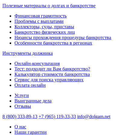
Полезные материалы о долгах и банкротстве
Финансовая грамотность
Проблемы с выплатами
Коллекторы, суды, приставы
Банкротство физических лиц
Нюансы прохождения процедуры банкротства
Особенности банкротства в регионах
Инструменты должника
Онлайн-консультация
Тест: подходит ли Вам банкротство?
Калькулятор стоимости банкротства
Сервис для поиска управляющих
Оплата онлайн
Услуги
Выигранные дела
Отзывы
8 (800) 333-89-13
+7 (965) 119-33-33
info@dolgam.net
О нас
Наши гарантии