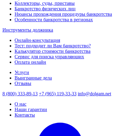
Коллекторы, суды, приставы
Банкротство физических лиц
Нюансы прохождения процедуры банкротства
Особенности банкротства в регионах
Инструменты должника
Онлайн-консультация
Тест: подходит ли Вам банкротство?
Калькулятор стоимости банкротства
Сервис для поиска управляющих
Оплата онлайн
Услуги
Выигранные дела
Отзывы
8 (800) 333-89-13
+7 (965) 119-33-33
info@dolgam.net
О нас
Наши гарантии
Контакты