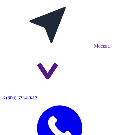
Москва
8 (800) 333-89-13