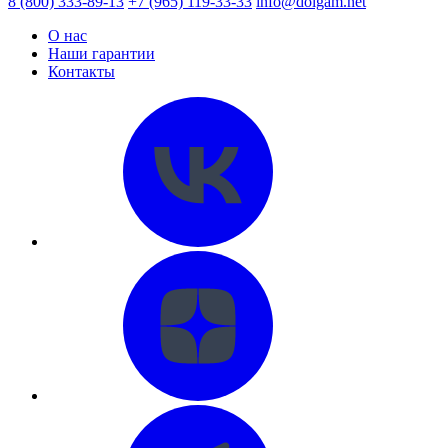
8 (800) 333-89-13
+7 (965) 119-33-33
info@dolgam.net
О нас
Наши гарантии
Контакты