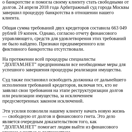
о банкротстве и помогла своему клиенту стать свободными от
долгов. 24 апреля 2018 года Арбитражный суд города Москвы
завершил процедуру банкротства в отношении нашего
клиента.
Общая сумма требований двух кредиторов составила 663 049
рублей 19 копеек. Однако, согласно отчету финансового
управляющего, средств для удовлетворения этих требований
не было найдено. Признаки преднамеренного или
фиктивного банкротства отсутствовали.
На протяжении всей процедуры специалисты
"ДОЛГАМ.НЕТ" предпринимали все необходимые меры для
успешного завершения процедуры реализации имущества.
Суд также постановил освободить должника от дальнейшего
исполнения требований кредиторов, включая тех, кто не
заявлял свои требования на этапе реструктуризации долгов
или реализации имущества, за исключением
предусмотренных законом исключений.
Эти усилия позволили нашему клиенту начать новую жизнь
— свободную от долгов и финансового гнета. Это дело
является очередным доказательством того, как
"ДОЛГАМ.НЕТ" помогает людям выйти из финансового