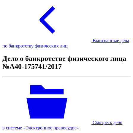
Выигранные дела
по банкротству физических лиц
Дело о банкротстве физического лица
№А40-175741/2017
Смотреть дело
в системе «Электронное правосудие»