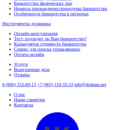
Банкротство физических лиц
Нюансы прохождения процедуры банкротства
Особенности банкротства в регионах
Инструменты должника
Онлайн-консультация
Тест: подходит ли Вам банкротство?
Калькулятор стоимости банкротства
Сервис для поиска управляющих
Оплата онлайн
Услуги
Выигранные дела
Отзывы
8 (800) 333-89-13
+7 (965) 119-33-33
info@dolgam.net
О нас
Наши гарантии
Контакты