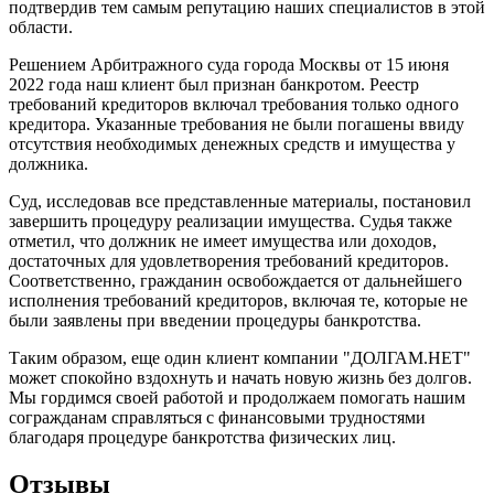
подтвердив тем самым репутацию наших специалистов в этой
области.
Решением Арбитражного суда города Москвы от 15 июня
2022 года наш клиент был признан банкротом. Реестр
требований кредиторов включал требования только одного
кредитора. Указанные требования не были погашены ввиду
отсутствия необходимых денежных средств и имущества у
должника.
Суд, исследовав все представленные материалы, постановил
завершить процедуру реализации имущества. Судья также
отметил, что должник не имеет имущества или доходов,
достаточных для удовлетворения требований кредиторов.
Соответственно, гражданин освобождается от дальнейшего
исполнения требований кредиторов, включая те, которые не
были заявлены при введении процедуры банкротства.
Таким образом, еще один клиент компании "ДОЛГАМ.НЕТ"
может спокойно вздохнуть и начать новую жизнь без долгов.
Мы гордимся своей работой и продолжаем помогать нашим
согражданам справляться с финансовыми трудностями
благодаря процедуре банкротства физических лиц.
Отзывы