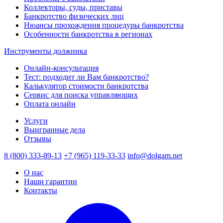
Коллекторы, суды, приставы
Банкротство физических лиц
Нюансы прохождения процедуры банкротства
Особенности банкротства в регионах
Инструменты должника
Онлайн-консультация
Тест: подходит ли Вам банкротство?
Калькулятор стоимости банкротства
Сервис для поиска управляющих
Оплата онлайн
Услуги
Выигранные дела
Отзывы
8 (800) 333-89-13
+7 (965) 119-33-33
info@dolgam.net
О нас
Наши гарантии
Контакты