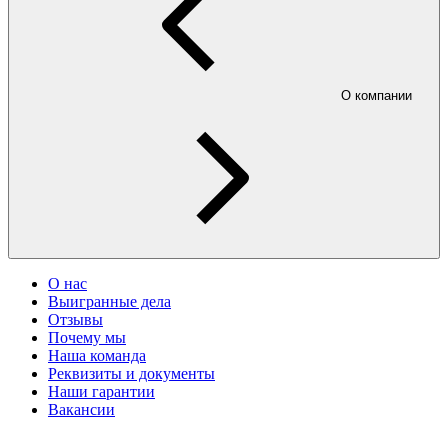
О компании
О нас
Выигранные дела
Отзывы
Почему мы
Наша команда
Реквизиты и документы
Наши гарантии
Вакансии