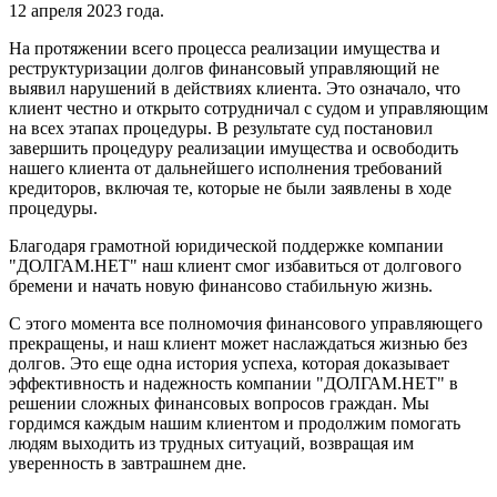
12 апреля 2023 года.
На протяжении всего процесса реализации имущества и
реструктуризации долгов финансовый управляющий не
выявил нарушений в действиях клиента. Это означало, что
клиент честно и открыто сотрудничал с судом и управляющим
на всех этапах процедуры. В результате суд постановил
завершить процедуру реализации имущества и освободить
нашего клиента от дальнейшего исполнения требований
кредиторов, включая те, которые не были заявлены в ходе
процедуры.
Благодаря грамотной юридической поддержке компании
"ДОЛГАМ.НЕТ" наш клиент смог избавиться от долгового
бремени и начать новую финансово стабильную жизнь.
С этого момента все полномочия финансового управляющего
прекращены, и наш клиент может наслаждаться жизнью без
долгов. Это еще одна история успеха, которая доказывает
эффективность и надежность компании "ДОЛГАМ.НЕТ" в
решении сложных финансовых вопросов граждан. Мы
гордимся каждым нашим клиентом и продолжим помогать
людям выходить из трудных ситуаций, возвращая им
уверенность в завтрашнем дне.