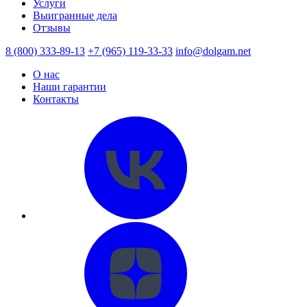
Услуги
Выигранные дела
Отзывы
8 (800) 333-89-13
+7 (965) 119-33-33
info@dolgam.net
О нас
Наши гарантии
Контакты