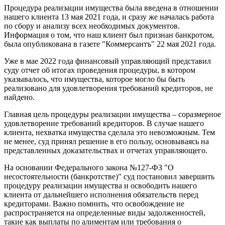
Процедура реализации имущества была введена в отношении
нашего клиента 13 мая 2021 года, и сразу же началась работа
по сбору и анализу всех необходимых документов.
Информация о том, что наш клиент был признан банкротом,
была опубликована в газете "Коммерсантъ" 22 мая 2021 года.
Уже в мае 2022 года финансовый управляющий представил
суду отчет об итогах проведения процедуры, в котором
указывалось, что имущества, которое могло бы быть
реализовано для удовлетворения требований кредиторов, не
найдено.
Главная цель процедуры реализации имущества – соразмерное
удовлетворение требований кредиторов. В случае нашего
клиента, нехватка имущества сделала это невозможным. Тем
не менее, суд принял решение в его пользу, основываясь на
представленных доказательствах и отчетах управляющего.
На основании Федерального закона №127-ФЗ "О
несостоятельности (банкротстве)" суд постановил завершить
процедуру реализации имущества и освободить нашего
клиента от дальнейшего исполнения обязательств перед
кредиторами. Важно помнить, что освобождение не
распространяется на определенные виды задолженностей,
такие как выплаты по алиментам или требования о