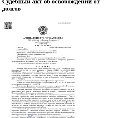
Судебный акт об освобождении от
долгов