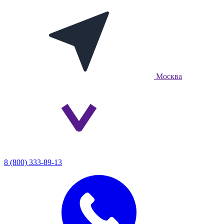
Москва
8 (800) 333-89-13