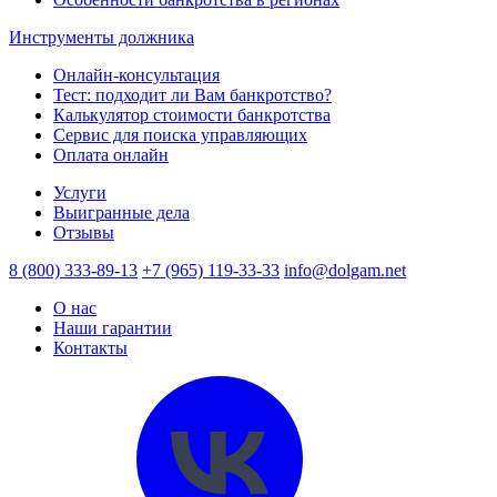
Инструменты должника
Онлайн-консультация
Тест: подходит ли Вам банкротство?
Калькулятор стоимости банкротства
Сервис для поиска управляющих
Оплата онлайн
Услуги
Выигранные дела
Отзывы
8 (800) 333-89-13
+7 (965) 119-33-33
info@dolgam.net
О нас
Наши гарантии
Контакты