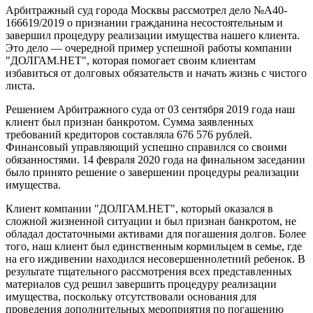
Арбитражный суд города Москвы рассмотрел дело №А40-
166619/2019 о признании гражданина несостоятельным и
завершил процедуру реализации имущества нашего клиента.
Это дело — очередной пример успешной работы компании
"ДОЛГАМ.НЕТ", которая помогает своим клиентам
избавиться от долговых обязательств и начать жизнь с чистого
листа.
Решением Арбитражного суда от 03 сентября 2019 года наш
клиент был признан банкротом. Сумма заявленных
требований кредиторов составляла 676 576 рублей.
Финансовый управляющий успешно справился со своими
обязанностями. 14 февраля 2020 года на финальном заседании
было принято решение о завершении процедуры реализации
имущества.
Клиент компании "ДОЛГАМ.НЕТ", который оказался в
сложной жизненной ситуации и был признан банкротом, не
обладал достаточными активами для погашения долгов. Более
того, наш клиент был единственным кормильцем в семье, где
на его иждивении находился несовершеннолетний ребенок. В
результате тщательного рассмотрения всех представленных
материалов суд решил завершить процедуру реализации
имущества, поскольку отсутствовали основания для
проведения дополнительных мероприятия по погашению