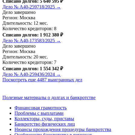
Списано долгов: 5 640 595 ₽
Дело № А40-259718/2025 →
Дело завершено
Регион: Москва
Длительность: 12 мес.
Количество кредиторов: 8
Списано долгов: 1 912 380 ₽
Дело № А40-173583/2025 →
Дело завершено
Регион: Москва
Длительность: 20 мес.
Количество кредиторов: 7
Списано долгов: 1 554 342 ₽
Дело № А40-259436/2024 →
Посмотреть еще 4487 выигранных дел
Полезные материалы о долгах и банкротстве
Финансовая грамотность
Проблемы с выплатами
Коллекторы, суды, приставы
Банкротство физических лиц
Нюансы прохождения процедуры банкротства
Особенности банкротства в регионах