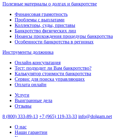
Полезные материалы о долгах и банкротстве
Финансовая грамотность
Проблемы с выплатами
Коллекторы, суды, приставы
Банкротство физических лиц
Нюансы прохождения процедуры банкротства
Особенности банкротства в регионах
Инструменты должника
Онлайн-консультация
Тест: подходит ли Вам банкротство?
Калькулятор стоимости банкротства
Сервис для поиска управляющих
Оплата онлайн
Услуги
Выигранные дела
Отзывы
8 (800) 333-89-13
+7 (965) 119-33-33
info@dolgam.net
О нас
Наши гарантии