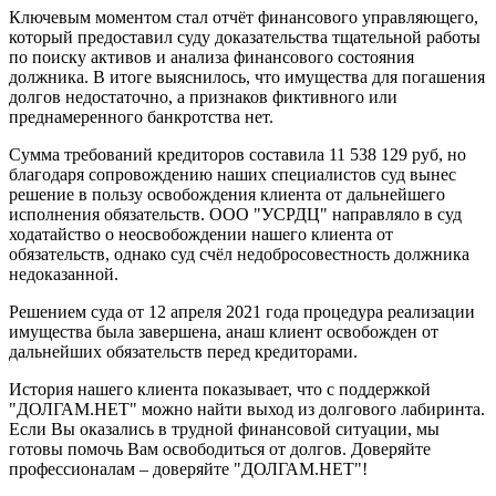
Ключевым моментом стал отчёт финансового управляющего,
который предоставил суду доказательства тщательной работы
по поиску активов и анализа финансового состояния
должника. В итоге выяснилось, что имущества для погашения
долгов недостаточно, а признаков фиктивного или
преднамеренного банкротства нет.
Сумма требований кредиторов составила 11 538 129 руб, но
благодаря сопровождению наших специалистов суд вынес
решение в пользу освобождения клиента от дальнейшего
исполнения обязательств. ООО "УСРДЦ" направляло в суд
ходатайство о неосвобождении нашего клиента от
обязательств, однако суд счёл недобросовестность должника
недоказанной.
Решением суда от 12 апреля 2021 года процедура реализации
имущества была завершена, анаш клиент освобожден от
дальнейших обязательств перед кредиторами.
История нашего клиента показывает, что с поддержкой
"ДОЛГАМ.НЕТ" можно найти выход из долгового лабиринта.
Если Вы оказались в трудной финансовой ситуации, мы
готовы помочь Вам освободиться от долгов. Доверяйте
профессионалам – доверяйте "ДОЛГАМ.НЕТ"!