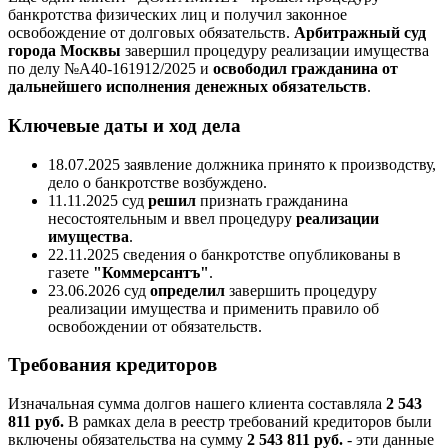
банкротства физических лиц и получил законное
освобождение от долговых обязательств.
Арбитражный суд
города Москвы
завершил процедуру реализации имущества
по делу №А40-161912/2025 и
освободил гражданина от
дальнейшего исполнения денежных обязательств
.
Ключевые даты и ход дела
18.07.2025 заявление должника принято к производству,
дело о банкротстве возбуждено.
11.11.2025 суд
решил
признать гражданина
несостоятельным и ввел процедуру
реализации
имущества
.
22.11.2025 сведения о банкротстве опубликованы в
газете
"Коммерсантъ"
.
23.06.2026 суд
определил
завершить процедуру
реализации имущества и применить правило об
освобождении от обязательств.
Требования кредиторов
Изначальная сумма долгов нашего клиента составляла
2 543
811 руб.
В рамках дела в реестр требований кредиторов были
включены обязательства на сумму
2 543 811 руб.
- эти данные