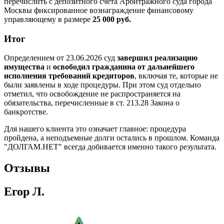
перечислить с депозитного счета Арбитражного суда города
Москвы фиксированное вознаграждение финансовому
управляющему в размере
25 000 руб.
Итог
Определением от 23.06.2026 суд
завершил реализацию
имущества
и
освободил гражданина от дальнейшего
исполнения требований кредиторов
, включая те, которые не
были заявлены в ходе процедуры. При этом суд отдельно
отметил, что освобождение не распространяется на
обязательства, перечисленные в ст. 213.28 Закона о
банкротстве.
Для нашего клиента это означает главное: процедура
пройдена, а неподъемные долги остались в прошлом. Команда
"ДОЛГАМ.НЕТ" всегда добивается именно такого результата.
Отзывы
Егор Л.