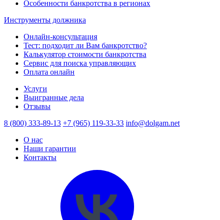
Особенности банкротства в регионах
Инструменты должника
Онлайн-консультация
Тест: подходит ли Вам банкротство?
Калькулятор стоимости банкротства
Сервис для поиска управляющих
Оплата онлайн
Услуги
Выигранные дела
Отзывы
8 (800) 333-89-13
+7 (965) 119-33-33
info@dolgam.net
О нас
Наши гарантии
Контакты