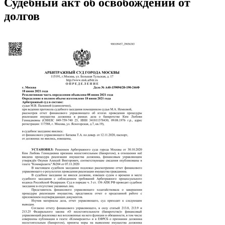
Судебный акт об освобождении от
долгов