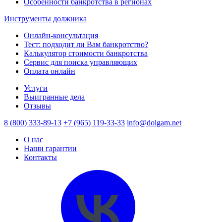
Особенности банкротства в регионах
Инструменты должника
Онлайн-консультация
Тест: подходит ли Вам банкротство?
Калькулятор стоимости банкротства
Сервис для поиска управляющих
Оплата онлайн
Услуги
Выигранные дела
Отзывы
8 (800) 333-89-13
+7 (965) 119-33-33
info@dolgam.net
О нас
Наши гарантии
Контакты