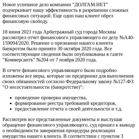
Новое успешное дело компании "ДОЛГАМ.НЕТ"
подчеркивает нашу эффективность в разрешении сложных
финансовых ситуаций. Еще один наш клиент обрел
финансовую свободу.
18 июня 2021 года Арбитражный суд города Москвы
рассмотрел отчет финансового управляющего по делу №А40-
159094/2020. Решение о признании нашего клиента
банкротом было принято 30 октября 2020 года. Все
соответствующие сведения были опубликованы в газете
"Коммерсантъ" №204 от 7 ноября 2020 года.
В отчете финансового управляющего были подробно
изложены все меры, которые он предпринял для выполнения
своих обязанностей согласно Федеральному закону №127-ФЗ
"О несостоятельности (банкротстве)":
проведение проверки имущества,
формирование реестра требований кредиторов,
предоставление отчета о своей деятельности и т.д.
Рассмотрев все представленные документы и выслушав
обращение финансового управляющего, суд пришел к выводу
о необходимости завершения процедуры реализации
имущества нашего клиента. В соответствии с пунктом 3