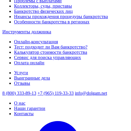
Проблемы с выплатами
Коллекторы, суды, приставы
Банкротство физических лиц
Нюансы прохождения процедуры банкротства
Особенности банкротства в регионах
Инструменты должника
Онлайн-консультация
Тест: подходит ли Вам банкротство?
Калькулятор стоимости банкротства
Сервис для поиска управляющих
Оплата онлайн
Услуги
Выигранные дела
Отзывы
8 (800) 333-89-13
+7 (965) 119-33-33
info@dolgam.net
О нас
Наши гарантии
Контакты