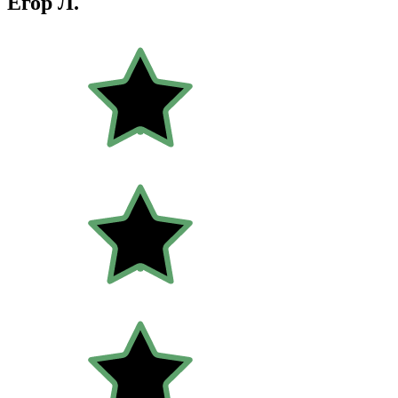
Егор Л.