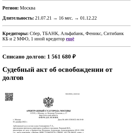
Регион:
Москва
Длительность:
21.07.21 → 16 мес. → 01.12.22
Кредиторы:
Сбер, ТБАНК, Альфабанк, Феникс, Ситибанк
КБ
и
2 МФО, 1 иной кредитор
ещё
Списано долгов: 1 561 680 ₽
Судебный акт об освобождении от
долгов