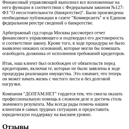
Финансовый управляющий выполнил все возложенные на
него функции в соответствии с Федеральным законом №127-
ФЗ "О несостоятельности (банкротстве)". Были произведены
необходимые публикации в газете "Коммерсантъ" и в Едином
федеральном реестре сведений о банкротстве.
Арбитражный суд города Москвы рассмотрел отчет
финансового управляющего и подтвердил его достоверность
и соответствие закону. Кроме того, в ходе процедуры не было
выявлено никаких оснований, которые могли бы помешать
освободить должника от исполнения требований кредиторов.
Итак, наш клиент был освобожден от обязательств перед
кредиторами, включая те, которые не были заявлены в ходе
процедуры реализации имущества. Это означает, что теперь
он может начать жизнь с чистого листа и без долговой
нагрузки.
Компания "ДОЛГАМ.НЕТ" гордится тем, что смогла оказать
профессиональную помощь в сложном деле и достичь столь
значимого результата. Мы всегда рады помочь нашим
клиентам в самых трудных ситуациях и предоставить
юридическую поддержку на высшем уровне.
Отзывы