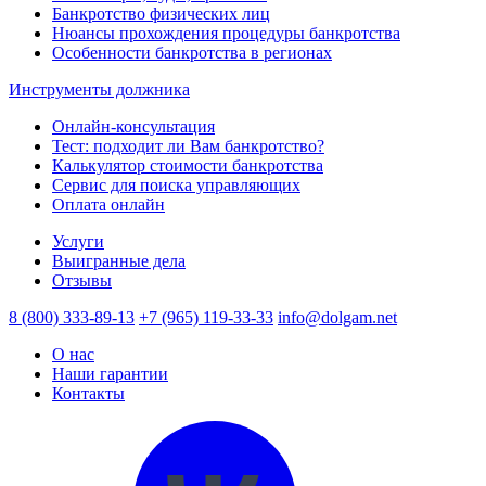
Банкротство физических лиц
Нюансы прохождения процедуры банкротства
Особенности банкротства в регионах
Инструменты должника
Онлайн-консультация
Тест: подходит ли Вам банкротство?
Калькулятор стоимости банкротства
Сервис для поиска управляющих
Оплата онлайн
Услуги
Выигранные дела
Отзывы
8 (800) 333-89-13
+7 (965) 119-33-33
info@dolgam.net
О нас
Наши гарантии
Контакты