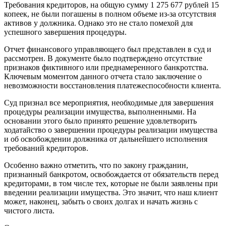
Требования кредиторов, на общую сумму 1 275 677 рублей 15
копеек, не были погашены в полном объеме из-за отсутствия
активов у должника. Однако это не стало помехой для
успешного завершения процедуры.
Отчет финансового управляющего был представлен в суд и
рассмотрен. В документе было подтверждено отсутствие
признаков фиктивного или преднамеренного банкротства.
Ключевым моментом данного отчета стало заключение о
невозможности восстановления платежеспособности клиента.
Суд признал все мероприятия, необходимые для завершения
процедуры реализации имущества, выполненными. На
основании этого было принято решение удовлетворить
ходатайство о завершении процедуры реализации имущества
и об освобождении должника от дальнейшего исполнения
требований кредиторов.
Особенно важно отметить, что по закону гражданин,
признанный банкротом, освобождается от обязательств перед
кредиторами, в том числе тех, которые не были заявлены при
введении реализации имущества. Это значит, что наш клиент
может, наконец, забыть о своих долгах и начать жизнь с
чистого листа.