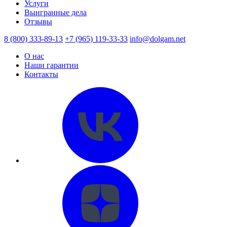
Услуги
Выигранные дела
Отзывы
8 (800) 333-89-13
+7 (965) 119-33-33
info@dolgam.net
О нас
Наши гарантии
Контакты