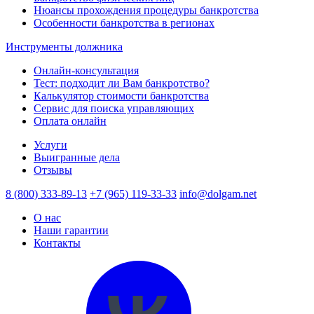
Нюансы прохождения процедуры банкротства
Особенности банкротства в регионах
Инструменты должника
Онлайн-консультация
Тест: подходит ли Вам банкротство?
Калькулятор стоимости банкротства
Сервис для поиска управляющих
Оплата онлайн
Услуги
Выигранные дела
Отзывы
8 (800) 333-89-13
+7 (965) 119-33-33
info@dolgam.net
О нас
Наши гарантии
Контакты