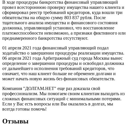
В ходе процедуры банкротства финансовый управляющий
провел всестороннюю проверку имущества нашего клиента и
сформировал реестр требований кредиторов, куда вошли три
обязательства на общую сумму 803 837 рубля. После
тщательного анализа имущества и финансового состояния
должника, управляющий установил, что восстановление
платежеспособности невозможно, а признаки фиктивного или
преднамеренного банкротства отсутствуют.
01 апреля 2021 года финансовый управляющий подал
ходатайство о завершении процедуры реализации имущества.
06 апреля 2021 года Арбитражный суд города Москвы вынес
определение о завершении процедуры и освободил должника
от дальнейшего исполнения требований кредиторов, что
означает, что наш клиент больше не обременен долгами и
может начать новую жизнь без финансовых обязательств.
Компания "ДОЛГАМ.НЕТ" еще раз доказала свой
профессионализм. Мы помогаем своим клиентам выходить из
сложных финансовых ситуаций с минимальными потерями.
Если у Вас есть вопросы или Вы оказались в долгах, мы
всегда готовы помочь!
Отзывы