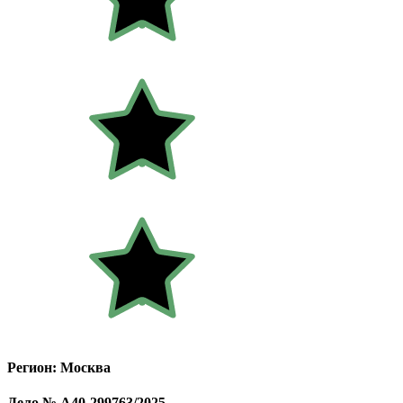
Регион: Москва
Дело № А40-299763/2025