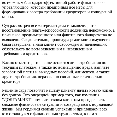
возможным благодаря эффективной работе финансового
управляющего, который предпринял все меры для
формирования реестра требований кредиторов и конкурсной
массы.
Суд рассмотрел все материалы дела и заключил, что
восстановление платежеспособности должника невозможно, а
признаков преднамеренного или фиктивного банкротства не
выявлено. Следовательно, процедура реализации имущества
была завершена, а наш клиент освобожден от дальнейших
обязательств по всем заявленным и незаявленным
требованиям кредиторов.
Важно отметить, что в силе остаются лишь требования по
текущим платежам, а также по возмещению вреда, выплате
заработной платы и выходных пособий, алиментов, а также
другие требования, неразрывно связанные с личностью
кредитора.
Решение суда позволяет нашему клиенту начать новую жизнь
без долгов. Это очередной пример того, как компания
"ДОЛГАМ.НЕТ" помогает своим клиентам преодолевать
сложные финансовые ситуации и возвращаться к нормальной
жизни. Мы гордимся своими успехами и приглашаем всех,
кто столкнулся с финансовыми трудностями, к нам за