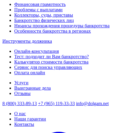
Финансовая грамотность
Проблемы с выплатами
Коллекторы, суды, приставы
Банкротство физических лиц
Нюансы прохождения процедуры банкротства
Особенности банкротства в регионах
Инструменты должника
Онлайн-консультация
Тест: подходит ли Вам банкротство?
Калькулятор стоимости банкротства
Сервис для поиска управляющих
Оплата онлайн
Услуги
Выигранные дела
Отзывы
8 (800) 333-89-13
+7 (965) 119-33-33
info@dolgam.net
О нас
Наши гарантии
Контакты