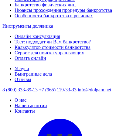
Банкротство физических лиц
Нюансы прохождения процедуры банкротства
Особенности банкротства в регионах
Инструменты должника
Онлайн-консультация
Тест: подходит ли Вам банкротство?
Калькулятор стоимости банкротства
Сервис для поиска управляющих
Оплата онлайн
Услуги
Выигранные дела
Отзывы
8 (800) 333-89-13
+7 (965) 119-33-33
info@dolgam.net
О нас
Наши гарантии
Контакты