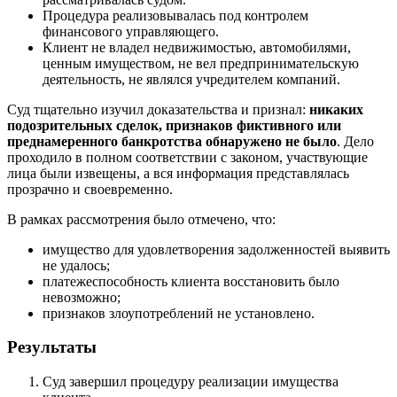
Процедура реализовывалась под контролем
финансового управляющего.
Клиент не владел недвижимостью, автомобилями,
ценным имуществом, не вел предпринимательскую
деятельность, не являлся учредителем компаний.
Суд тщательно изучил доказательства и признал:
никаких
подозрительных сделок, признаков фиктивного или
преднамеренного банкротства обнаружено не было
. Дело
проходило в полном соответствии с законом, участвующие
лица были извещены, а вся информация представлялась
прозрачно и своевременно.
В рамках рассмотрения было отмечено, что:
имущество для удовлетворения задолженностей выявить
не удалось;
платежеспособность клиента восстановить было
невозможно;
признаков злоупотреблений не установлено.
Результаты
Суд завершил процедуру реализации имущества