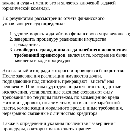
закона и суда - именно это и является ключевой задачей
юридической команды.
По результатам рассмотрения отчета финансового
управляющего суд
определил
:
удовлетворить ходатайство финансового управляющего;
завершить процедуру реализации имущества
гражданина;
освободить гражданина от дальнейшего исполнения
требований кредиторов
, включая те, которые не были
заявлены в ходе процедуры.
Это главный итог, ради которого и проводится банкротство.
После завершения реализации имущества долги,
подпадающие под списание, прекращают "висеть" над
человеком. При этом суд отдельно разъяснил стандартные
исключения, установленные законом: сохраняют силу
требования по текущим платежам, по возмещению вреда
жизни и здоровью, по алиментам, по выплате заработной
платы, компенсации морального вреда и иные требования,
неразрывно связанные с личностью кредитора.
Также в определении указаны последствия завершения
процедуры, о которых важно знать заранее: