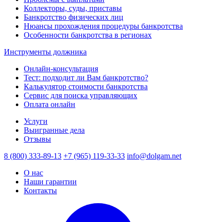
Коллекторы, суды, приставы
Банкротство физических лиц
Нюансы прохождения процедуры банкротства
Особенности банкротства в регионах
Инструменты должника
Онлайн-консультация
Тест: подходит ли Вам банкротство?
Калькулятор стоимости банкротства
Сервис для поиска управляющих
Оплата онлайн
Услуги
Выигранные дела
Отзывы
8 (800) 333-89-13
+7 (965) 119-33-33
info@dolgam.net
О нас
Наши гарантии
Контакты