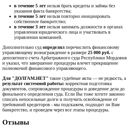
в течение 5 лет
нельзя брать кредиты и займы без
указания факта банкротства;
в течение 5 лет
нельзя повторно инициировать
собственное банкротство;
в течение 3 лет
нельзя занимать должности в органах
управления юридического лица и участвовать в
управлении компанией.
Дополнительно суд
определил
перечислить финансовому
управляющему вознаграждение в размере
25 000 руб.
с
депозитного счета Арбитражного суда Республики Мордовия
и указал, что завершение процедуры влечет прекращение
полномочий финансового управляющего.
Для "ДОЛГАМ.НЕТ"
такие судебные акты — не редкость, а
результат системной работы:
корректная подготовка
документов, сопровождение процедуры и доведение дела до
финального определения суда. Если Вы тоже хотите законно
списать непосильные долги и получить освобождение от
требований кредиторов - мы подскажем, подходит ли Вам
банкротство, и проведем через все этапы процедуры.
Отзывы