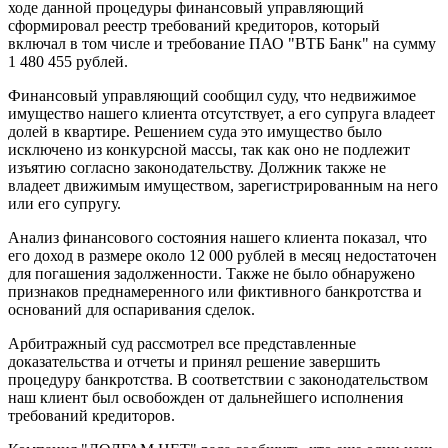
ходе данной процедуры финансовый управляющий
сформировал реестр требований кредиторов, который
включал в том числе и требование ПАО "ВТБ Банк" на сумму
1 480 455 рублей.
Финансовый управляющий сообщил суду, что недвижимое
имущество нашего клиента отсутствует, а его супруга владеет
долей в квартире. Решением суда это имущество было
исключено из конкурсной массы, так как оно не подлежит
изъятию согласно законодательству. Должник также не
владеет движимым имуществом, зарегистрированным на него
или его супругу.
Анализ финансового состояния нашего клиента показал, что
его доход в размере около 12 000 рублей в месяц недостаточен
для погашения задолженности. Также не было обнаружено
признаков преднамеренного или фиктивного банкротства и
оснований для оспаривания сделок.
Арбитражный суд рассмотрел все представленные
доказательства и отчеты и принял решение завершить
процедуру банкротства. В соответствии с законодательством
наш клиент был освобожден от дальнейшего исполнения
требований кредиторов.