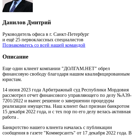
Данилов Дмитрий
Руководитель офиса в г. Санкт-Петербург
и ещё 25 первоклассных специалистов
Познакомьтесь со всей нашей командой
Описание
Еще один клиент компании "ДОЛГАМ.НЕТ" обрел
финансовую свободу благодаря нашим квалифицированным
юристам.
14 июня 2023 года Арбитражный суд Республики Мордовия
рассмотрел отчет финансового управляющего по делу №А39-
7201/2022 и вынес решение о завершении процедуры
реализации имущества. Наш клиент был признан банкротом
15 декабря 2022 года, и с тех пор по его делу велась активная
работа .
Банкротство нашего клиента началась с публикации
сообщения в газете "Коммерсантъ" от 17 декабря 2022 года. В