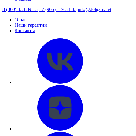
8 (800) 333-89-13
+7 (965) 119-33-33
info@dolgam.net
О нас
Наши гарантии
Контакты