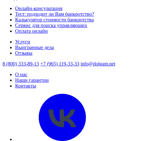
Онлайн-консультация
Тест: подходит ли Вам банкротство?
Калькулятор стоимости банкротства
Сервис для поиска управляющих
Оплата онлайн
Услуги
Выигранные дела
Отзывы
8 (800) 333-89-13
+7 (965) 119-33-33
info@dolgam.net
О нас
Наши гарантии
Контакты