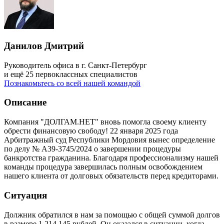
Данилов Дмитрий
Руководитель офиса в г. Санкт-Петербург
и ещё 25 первоклассных специалистов
Познакомьтесь со всей нашей командой
Описание
Компания "ДОЛГАМ.НЕТ" вновь помогла своему клиенту
обрести финансовую свободу! 22 января 2025 года
Арбитражный суд Республики Мордовия вынес определение
по делу № А39-3745/2024 о завершении процедуры
банкротства гражданина. Благодаря профессионализму нашей
команды процедура завершилась полным освобождением
нашего клиента от долговых обязательств перед кредиторами.
Ситуация
Должник обратился в нам за помощью с общей суммой долгов
в размере 1 214 145 рублей. Он оказался в ситуации, когда