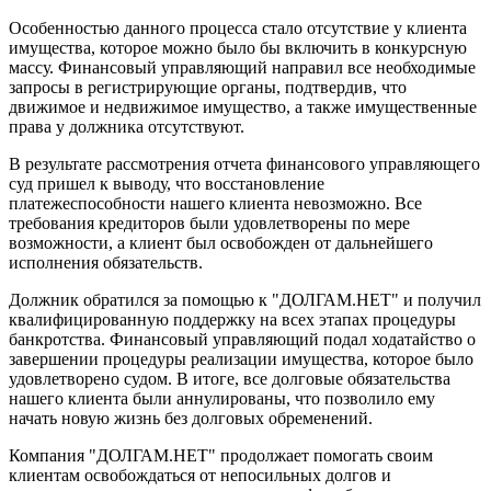
Особенностью данного процесса стало отсутствие у клиента
имущества, которое можно было бы включить в конкурсную
массу. Финансовый управляющий направил все необходимые
запросы в регистрирующие органы, подтвердив, что
движимое и недвижимое имущество, а также имущественные
права у должника отсутствуют.
В результате рассмотрения отчета финансового управляющего
суд пришел к выводу, что восстановление
платежеспособности нашего клиента невозможно. Все
требования кредиторов были удовлетворены по мере
возможности, а клиент был освобожден от дальнейшего
исполнения обязательств.
Должник обратился за помощью к "ДОЛГАМ.НЕТ" и получил
квалифицированную поддержку на всех этапах процедуры
банкротства. Финансовый управляющий подал ходатайство о
завершении процедуры реализации имущества, которое было
удовлетворено судом. В итоге, все долговые обязательства
нашего клиента были аннулированы, что позволило ему
начать новую жизнь без долговых обременений.
Компания "ДОЛГАМ.НЕТ" продолжает помогать своим
клиентам освобождаться от непосильных долгов и