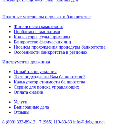
Полезные материалы о долгах и банкротстве
Финансовая грамотность
Проблемы с выплатами
Коллекторы, суды, приставы
Банкротство физических лиц
Нюансы прохождения процедуры банкротства
Особенности банкротства в регионах
Инструменты должника
Онлайн-консультация
Тест: подходит ли Вам банкротство?
Калькулятор стоимости банкротства
Сервис для поиска управляющих
Оплата онлайн
Услуги
Выигранные дела
Отзывы
8 (800) 333-89-13
+7 (965) 119-33-33
info@dolgam.net