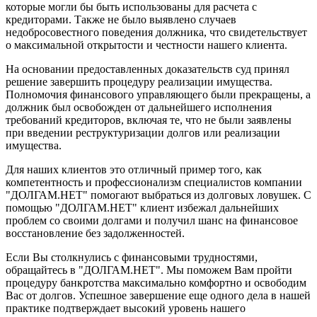
которые могли бы быть использованы для расчета с
кредиторами. Также не было выявлено случаев
недобросовестного поведения должника, что свидетельствует
о максимальной открытости и честности нашего клиента.
На основании предоставленных доказательств суд принял
решение завершить процедуру реализации имущества.
Полномочия финансового управляющего были прекращены, а
должник был освобожден от дальнейшего исполнения
требований кредиторов, включая те, что не были заявлены
при введении реструктуризации долгов или реализации
имущества.
Для наших клиентов это отличный пример того, как
компетентность и профессионализм специалистов компании
"ДОЛГАМ.НЕТ" помогают выбраться из долговых ловушек. С
помощью "ДОЛГАМ.НЕТ" клиент избежал дальнейших
проблем со своими долгами и получил шанс на финансовое
восстановление без задолженностей.
Если Вы столкнулись с финансовыми трудностями,
обращайтесь в "ДОЛГАМ.НЕТ". Мы поможем Вам пройти
процедуру банкротства максимально комфортно и освободим
Вас от долгов. Успешное завершение еще одного дела в нашей
практике подтверждает высокий уровень нашего