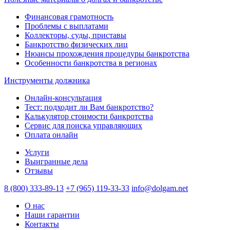
Финансовая грамотность
Проблемы с выплатами
Коллекторы, суды, приставы
Банкротство физических лиц
Нюансы прохождения процедуры банкротства
Особенности банкротства в регионах
Инструменты должника
Онлайн-консультация
Тест: подходит ли Вам банкротство?
Калькулятор стоимости банкротства
Сервис для поиска управляющих
Оплата онлайн
Услуги
Выигранные дела
Отзывы
8 (800) 333-89-13
+7 (965) 119-33-33
info@dolgam.net
О нас
Наши гарантии
Контакты