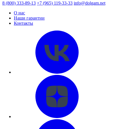
8 (800) 333-89-13
+7 (965) 119-33-33
info@dolgam.net
О нас
Наши гарантии
Контакты