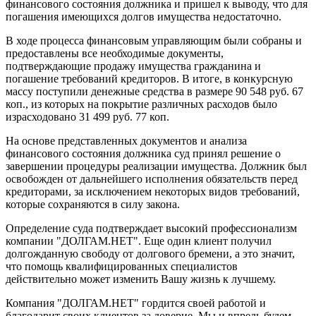
финансового состояния должника и пришел к выводу, что для
погашения имеющихся долгов имущества недостаточно.
В ходе процесса финансовым управляющим были собраны и
предоставлены все необходимые документы,
подтверждающие продажу имущества гражданина и
погашение требований кредиторов. В итоге, в конкурсную
массу поступили денежные средства в размере 90 548 руб. 67
коп., из которых на покрытие различных расходов было
израсходовано 31 499 руб. 77 коп.
На основе представленных документов и анализа
финансового состояния должника суд принял решение о
завершении процедуры реализации имущества. Должник был
освобожден от дальнейшего исполнения обязательств перед
кредиторами, за исключением некоторых видов требований,
которые сохраняются в силу закона.
Определение суда подтверждает высокий профессионализм
компании "ДОЛГАМ.НЕТ". Еще один клиент получил
долгожданную свободу от долгового бремени, а это значит,
что помощь квалифицированных специалистов
действительно может изменить Вашу жизнь к лучшему.
Компания "ДОЛГАМ.НЕТ" гордится своей работой и
благодарит своих клиентов за доверие. Мы и впредь будем