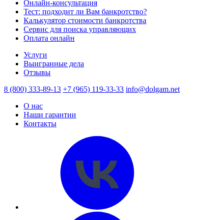
Онлайн-консультация
Тест: подходит ли Вам банкротство?
Калькулятор стоимости банкротства
Сервис для поиска управляющих
Оплата онлайн
Услуги
Выигранные дела
Отзывы
8 (800) 333-89-13
+7 (965) 119-33-33
info@dolgam.net
О нас
Наши гарантии
Контакты