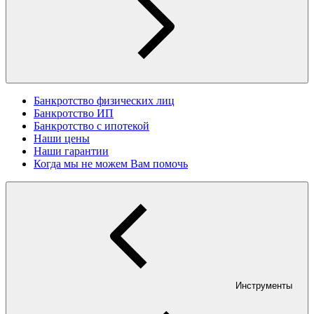
Банкротство физических лиц
Банкротство ИП
Банкротство с ипотекой
Наши цены
Наши гарантии
Когда мы не можем Вам помочь
Инструменты