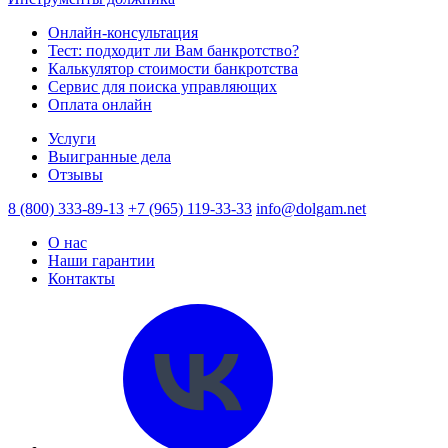
Онлайн-консультация
Тест: подходит ли Вам банкротство?
Калькулятор стоимости банкротства
Сервис для поиска управляющих
Оплата онлайн
Услуги
Выигранные дела
Отзывы
8 (800) 333-89-13
+7 (965) 119-33-33
info@dolgam.net
О нас
Наши гарантии
Контакты