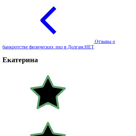
Отзывы о
банкротстве физических лиц в Долгам.НЕТ
Екатерина