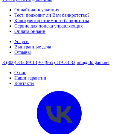
Онлайн-консультация
Тест: подходит ли Вам банкротство?
Калькулятор стоимости банкротства
Сервис для поиска управляющих
Оплата онлайн
Услуги
Выигранные дела
Отзывы
8 (800) 333-89-13
+7 (965) 119-33-33
info@dolgam.net
О нас
Наши гарантии
Контакты