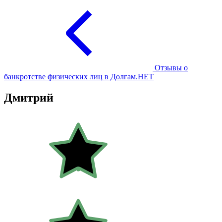
Отзывы о
банкротстве физических лиц в Долгам.НЕТ
Дмитрий