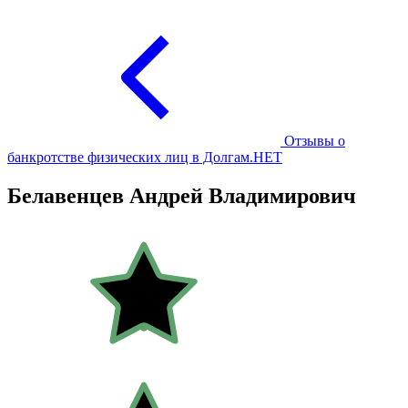
Отзывы о
банкротстве физических лиц в Долгам.НЕТ
Белавенцев Андрей Владимирович