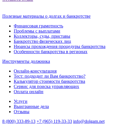
Полезные материалы о долгах и банкротстве
Финансовая грамотность
Проблемы с выплатами
Коллекторы, суды, приставы
Банкротство физических лиц
Нюансы прохождения процедуры банкротства
Особенности банкротства в регионах
Инструменты должника
Онлайн-консультация
Тест: подходит ли Вам банкротство?
Калькулятор стоимости банкротства
Сервис для поиска управляющих
Оплата онлайн
Услуги
Выигранные дела
Отзывы
8 (800) 333-89-13
+7 (965) 119-33-33
info@dolgam.net