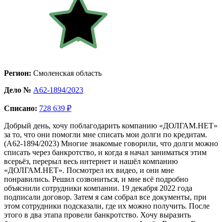
Регион:
Смоленская область
Дело №
А62-1894/2023
Списано:
728 639 ₽
Добрый день, хочу поблагодарить компанию «ДОЛГАМ.НЕТ»
за то, что они помогли мне списать мои долги по кредитам.
(А62-1894/2023) Многие знакомые говорили, что долги можно
списать через банкротство, и когда я начал заниматься этим
всерьёз, перерыл весь интернет и нашёл компанию
«ДОЛГАМ.НЕТ». Посмотрел их видео, и они мне
понравились. Решил созвониться, и мне всё подробно
объяснили сотрудники компании. 19 декабря 2022 года
подписали договор. Затем я сам собрал все документы, при
этом сотрудники подсказали, где их можно получить. После
этого в два этапа провели банкротство. Хочу выразить