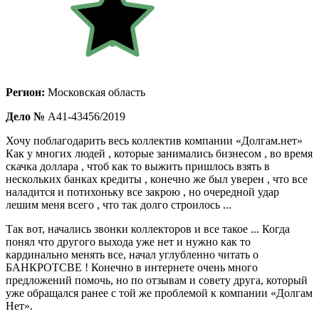
Регион:
Московская область
Дело №
А41-43456/2019
Хочу поблагодарить весь коллектив компании «Долгам.нет»
Как у многих людей , которые занимались бизнесом , во время
скачка доллара , чтоб как то выжить пришлось взять в
нескольких банках кредиты , конечно же был уверен , что все
наладится и потихоньку все закрою , но очередной удар
лешим меня всего , что так долго строилось ...
Так вот, начались звонки коллекторов и все такое ... Когда
понял что другого выхода уже нет и нужно как то
кардинально менять все, начал углубленно читать о
БАНКРОТСВЕ ! Конечно в интернете очень много
предложений помочь, но по отзывам и совету друга, который
уже обращался ранее с той же проблемой к компании «Долгам
Нет».