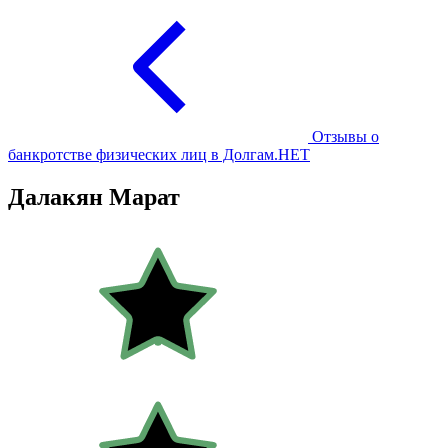
Отзывы о
банкротстве физических лиц в Долгам.НЕТ
Далакян Марат