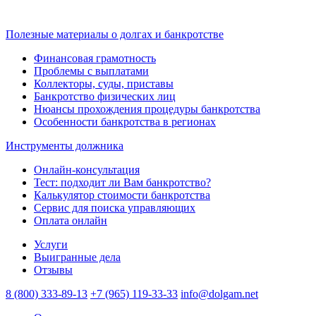
Полезные материалы о долгах и банкротстве
Финансовая грамотность
Проблемы с выплатами
Коллекторы, суды, приставы
Банкротство физических лиц
Нюансы прохождения процедуры банкротства
Особенности банкротства в регионах
Инструменты должника
Онлайн-консультация
Тест: подходит ли Вам банкротство?
Калькулятор стоимости банкротства
Сервис для поиска управляющих
Оплата онлайн
Услуги
Выигранные дела
Отзывы
8 (800) 333-89-13
+7 (965) 119-33-33
info@dolgam.net