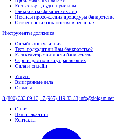
Проблемы с выплатами
Коллекторы, суды, приставы
Банкротство физических лиц
Нюансы прохождения процедуры банкротства
Особенности банкротства в регионах
Инструменты должника
Онлайн-консультация
Тест: подходит ли Вам банкротство?
Калькулятор стоимости банкротства
Сервис для поиска управляющих
Оплата онлайн
Услуги
Выигранные дела
Отзывы
8 (800) 333-89-13
+7 (965) 119-33-33
info@dolgam.net
О нас
Наши гарантии
Контакты