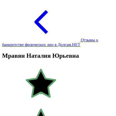
Отзывы о
банкротстве физических лиц в Долгам.НЕТ
Мравян Наталия Юрьевна