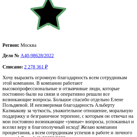
Регион:
Москва
Дело №
А40-98628/2022
Списано:
2 278 361 ₽
Хочу выразить огромную благодарность всем сотрудникам
этой компании. В компании работают
высокопрофессиональные и отзывчивые люди, которые
постоянно были на связи и оперативно решали все
возникающие вопросы. Большое спасибо отдельно Елене
Польдяевой. И неизмеримая благодарность Альберту
Калмыкову за чуткость, уважительное отношение, моральную
поддержку и безграничное терпение, с которым он отвечал на
мои постоянно возникающие «умные» вопросы, успокаивал и
вселял веру в благополучный исход! Желаю компании
процветания, а всем сотрудникам успехов в работе и личного