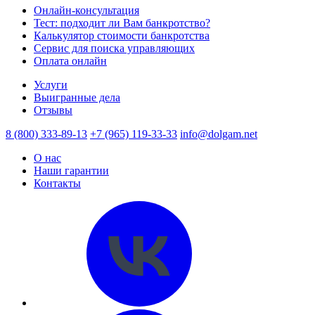
Онлайн-консультация
Тест: подходит ли Вам банкротство?
Калькулятор стоимости банкротства
Сервис для поиска управляющих
Оплата онлайн
Услуги
Выигранные дела
Отзывы
8 (800) 333-89-13
+7 (965) 119-33-33
info@dolgam.net
О нас
Наши гарантии
Контакты