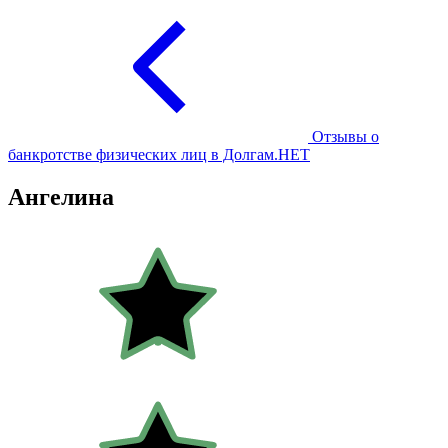
Отзывы о
банкротстве физических лиц в Долгам.НЕТ
Ангелина