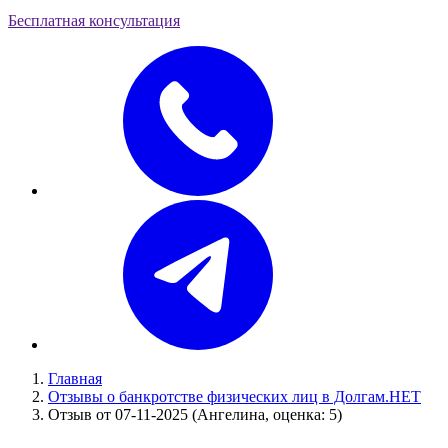
Бесплатная консультация
Главная
Отзывы о банкротстве физических лиц в Долгам.НЕТ
Отзыв от 07-11-2025 (Ангелина, оценка: 5)