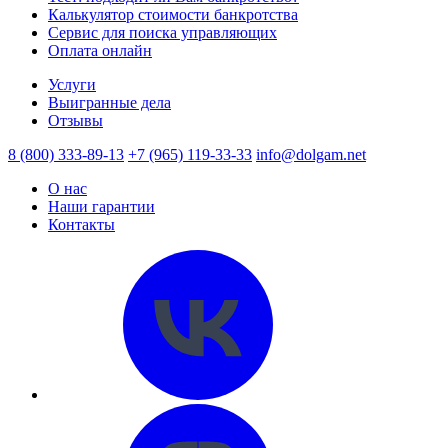
Калькулятор стоимости банкротства
Сервис для поиска управляющих
Оплата онлайн
Услуги
Выигранные дела
Отзывы
8 (800) 333-89-13
+7 (965) 119-33-33
info@dolgam.net
О нас
Наши гарантии
Контакты