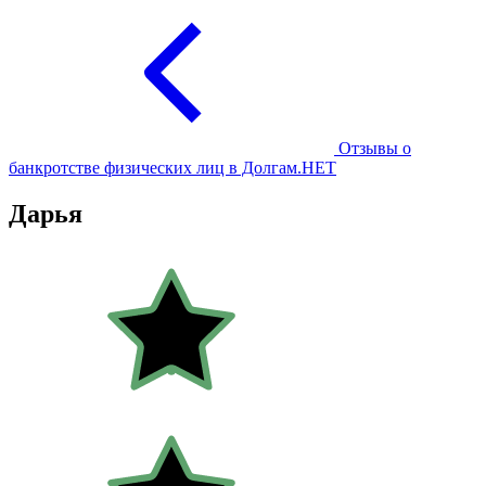
Отзывы о
банкротстве физических лиц в Долгам.НЕТ
Дарья