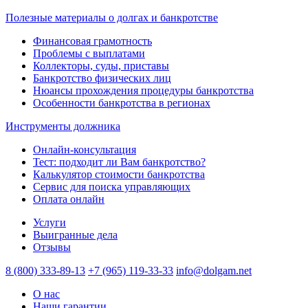
Полезные материалы о долгах и банкротстве
Финансовая грамотность
Проблемы с выплатами
Коллекторы, суды, приставы
Банкротство физических лиц
Нюансы прохождения процедуры банкротства
Особенности банкротства в регионах
Инструменты должника
Онлайн-консультация
Тест: подходит ли Вам банкротство?
Калькулятор стоимости банкротства
Сервис для поиска управляющих
Оплата онлайн
Услуги
Выигранные дела
Отзывы
8 (800) 333-89-13
+7 (965) 119-33-33
info@dolgam.net
О нас
Наши гарантии