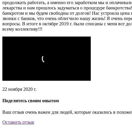
продолжать работать, а именно его заработком мы и оплачивали
лекарства и нам пришлось задуматься о процедуре банкротства
банкротом и мы будем свободны от долгов! Нас устроила цена п
звонки с банков, что очень облегчило нашу жизнь! Я очень пе
вопросы. В итоге в октябре 2019 г. были списаны с меня все 
всему коллективу!!!
22 ноября 2020 г.
Поделитесь своим опытом
Ваш отзыв очень важен для людей, которые оказались в похоже
Оставить отзыв