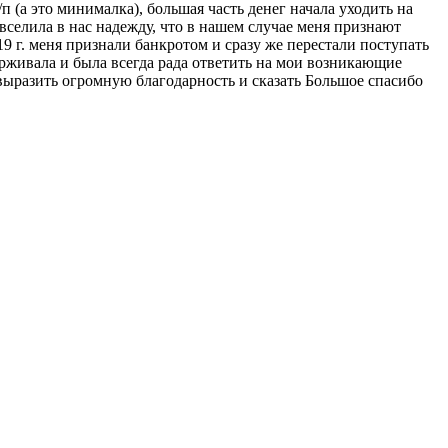
 (а это минималка), большая часть денег начала уходить на
селила в нас надежду, что в нашем случае меня признают
9 г. меня признали банкротом и сразу же перестали поступать
ерживала и была всегда рада ответить на мои возникающие
 выразить огромную благодарность и сказать Большое спасибо