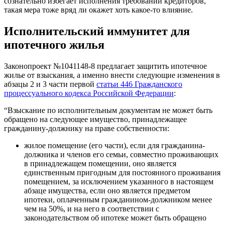
сознательно избегает исполнения требований кредиторов,
такая мера тоже вряд ли окажет хоть какое-то влияние.
Исполнительский иммунитет для
ипотечного жилья
Законопроект №1041148-8 предлагает защитить ипотечное
жилье от взыскания, а именно внести следующие изменения в
абзацы 2 и 3 части первой
статьи 446 Гражданского
процессуального кодекса Российской Федерации
:
“Взыскание по исполнительным документам не может быть
обращено на следующее имущество, принадлежащее
гражданину-должнику на праве собственности:
жилое помещение (его части), если для гражданина-
должника и членов его семьи, совместно проживающих
в принадлежащем помещении, оно является
единственным пригодным для постоянного проживания
помещением, за исключением указанного в настоящем
абзаце имущества, если оно является предметом
ипотеки, оплаченным гражданином-должником менее
чем на 50%, и на него в соответствии с
законодательством об ипотеке может быть обращено