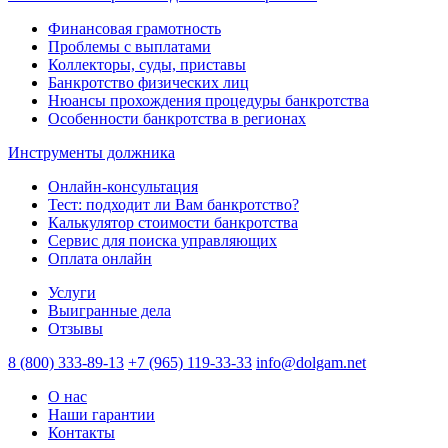
Финансовая грамотность
Проблемы с выплатами
Коллекторы, суды, приставы
Банкротство физических лиц
Нюансы прохождения процедуры банкротства
Особенности банкротства в регионах
Инструменты должника
Онлайн-консультация
Тест: подходит ли Вам банкротство?
Калькулятор стоимости банкротства
Сервис для поиска управляющих
Оплата онлайн
Услуги
Выигранные дела
Отзывы
8 (800) 333-89-13
+7 (965) 119-33-33
info@dolgam.net
О нас
Наши гарантии
Контакты