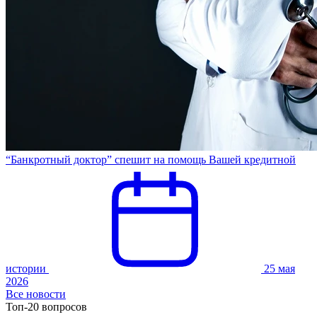
“Банкротный доктор” спешит на помощь Вашей кредитной
истории
25 мая
2026
Все новости
Топ-20 вопросов