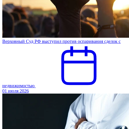
Верховный Суд РФ выступил против оспаривания сделок с
недвижимостью
01 июля 2026