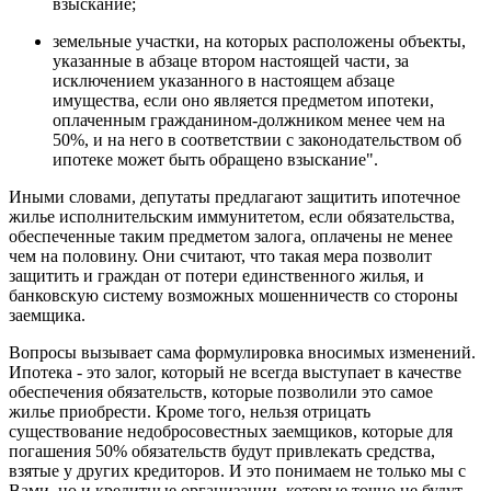
взыскание;
земельные участки, на которых расположены объекты,
указанные в абзаце втором настоящей части, за
исключением указанного в настоящем абзаце
имущества, если оно является предметом ипотеки,
оплаченным гражданином-должником менее чем на
50%, и на него в соответствии с законодательством об
ипотеке может быть обращено взыскание".
Иными словами, депутаты предлагают защитить ипотечное
жилье исполнительским иммунитетом, если обязательства,
обеспеченные таким предметом залога, оплачены не менее
чем на половину. Они считают, что такая мера позволит
защитить и граждан от потери единственного жилья, и
банковскую систему возможных мошенничеств со стороны
заемщика.
Вопросы вызывает сама формулировка вносимых изменений.
Ипотека - это залог, который не всегда выступает в качестве
обеспечения обязательств, которые позволили это самое
жилье приобрести. Кроме того, нельзя отрицать
существование недобросовестных заемщиков, которые для
погашения 50% обязательств будут привлекать средства,
взятые у других кредиторов. И это понимаем не только мы с
Вами, но и кредитные организации, которые точно не будут