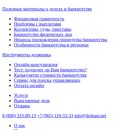
Полезные материалы о долгах и банкротстве
Финансовая грамотность
Проблемы с выплатами
Коллекторы, суды, приставы
Банкротство физических лиц
Нюансы прохождения процедуры банкротства
Особенности банкротства в регионах
Инструменты должника
Онлайн-консультация
Тест: подходит ли Вам банкротство?
Калькулятор стоимости банкротства
Сервис для поиска управляющих
Оплата онлайн
Услуги
Выигранные дела
Отзывы
8 (800) 333-89-13
+7 (965) 119-33-33
info@dolgam.net
О нас