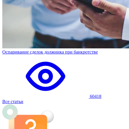
Оспаривание сделок должника при банкротстве
60418
Все статьи