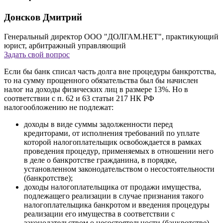
Донсков Дмитрий
Генеральный директор ООО "ДОЛГАМ.НЕТ", практикующий
юрист, арбитражный управляющий
Задать свой вопрос
Если бы банк списал часть долга вне процедуры банкротства,
то на сумму прощенного обязательства был бы начислен
налог на доходы физических лиц в размере 13%. Но в
соответствии с п. 62 и 63 статьи 217 НК РФ
налогообложению не подлежат:
доходы в виде суммы задолженности перед
кредиторами, от исполнения требований по уплате
которой налогоплательщик освобождается в рамках
проведения процедур, применяемых в отношении него
в деле о банкротстве гражданина, в порядке,
установленном законодательством о несостоятельности
(банкротстве);
доходы налогоплательщика от продажи имущества,
подлежащего реализации в случае признания такого
налогоплательщика банкротом и введения процедуры
реализации его имущества в соответствии с
законодательством о несостоятельности (банкротстве).