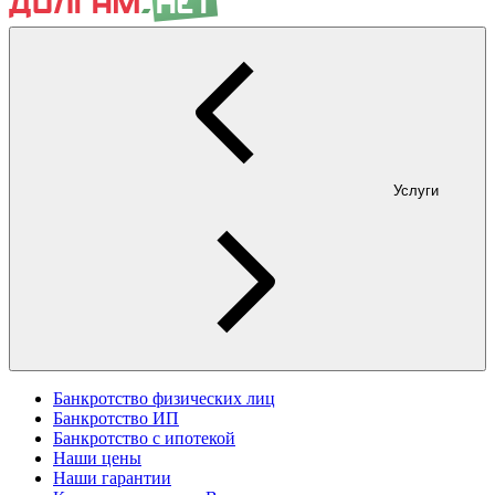
Услуги
Банкротство физических лиц
Банкротство ИП
Банкротство с ипотекой
Наши цены
Наши гарантии