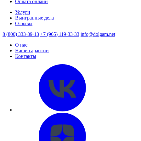
Оплата онлайн
Услуги
Выигранные дела
Отзывы
8 (800) 333-89-13
+7 (965) 119-33-33
info@dolgam.net
О нас
Наши гарантии
Контакты