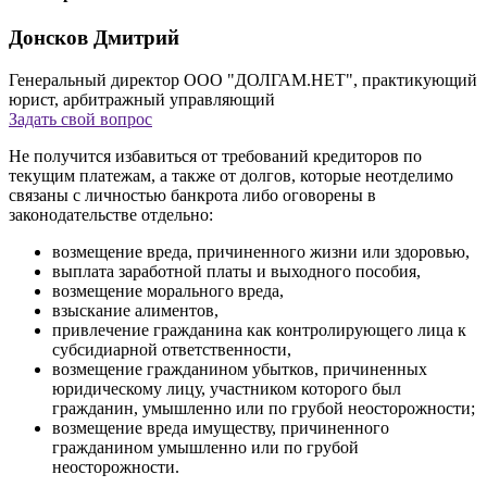
Донсков Дмитрий
Генеральный директор ООО "ДОЛГАМ.НЕТ", практикующий
юрист, арбитражный управляющий
Задать свой вопрос
Не получится избавиться от требований кредиторов по
текущим платежам, а также от долгов, которые неотделимо
связаны с личностью банкрота либо оговорены в
законодательстве отдельно:
возмещение вреда, причиненного жизни или здоровью,
выплата заработной платы и выходного пособия,
возмещение морального вреда,
взыскание алиментов,
привлечение гражданина как контролирующего лица к
субсидиарной ответственности,
возмещение гражданином убытков, причиненных
юридическому лицу, участником которого был
гражданин, умышленно или по грубой неосторожности;
возмещение вреда имуществу, причиненного
гражданином умышленно или по грубой
неосторожности.